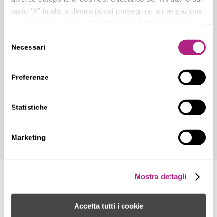
tasto “X” in alto a destra potrai proseguire la navigazione
in assenza di cookie o altri strumenti di tracciamento
diversi da quelli tecnici.
Selezione
Necessari
del
consenso
Preferenze
Statistiche
Marketing
Mostra dettagli
Accetta tutti i cookie