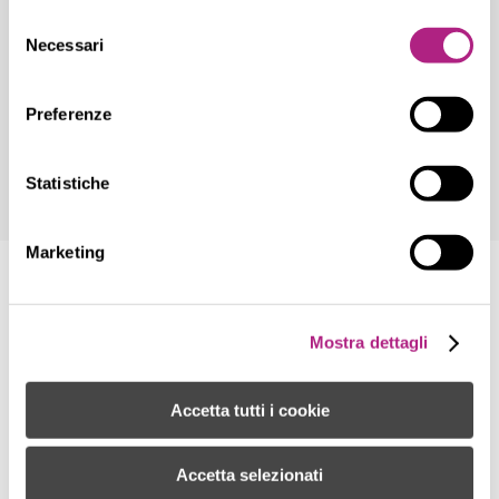
diversi da quelli tecnici.
Selezione
Necessari
del
consenso
Preferenze
Statistiche
Marketing
Mostra dettagli
Accetta tutti i cookie
Accetta selezionati