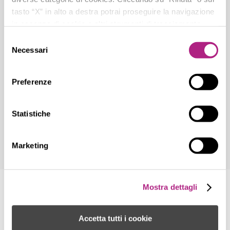
tasto “X” in alto a destra potrai proseguire la navigazione
in assenza di cookie o altri strumenti di tracciamento
diversi da quelli tecnici.
Selezione
Necessari
del
consenso
Preferenze
Statistiche
Marketing
Mostra dettagli
Accetta tutti i cookie