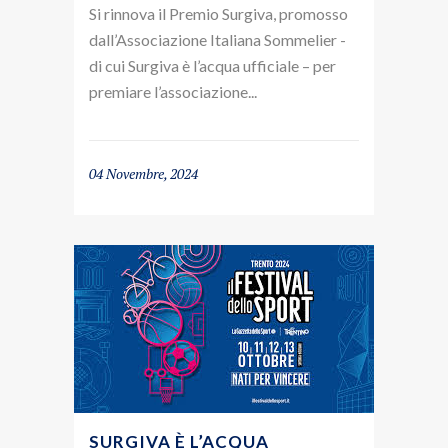
Si rinnova il Premio Surgiva, promosso
dall’Associazione Italiana Sommelier -
di cui Surgiva è l’acqua ufficiale – per
premiare l’associazione...
04 Novembre, 2024
SURGIVA È L’ACQUA