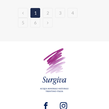
1
2
3
4
5
6