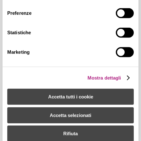
consenso
Preferenze
GIOVANNI BORGA – MART
Statistiche
Marketing
08 Luglio, 2019
Mostra dettagli
GIOVANNI BORGA – ACQUA
Accetta tutti i cookie
Accetta selezionati
08 Luglio, 2019
Rifiuta