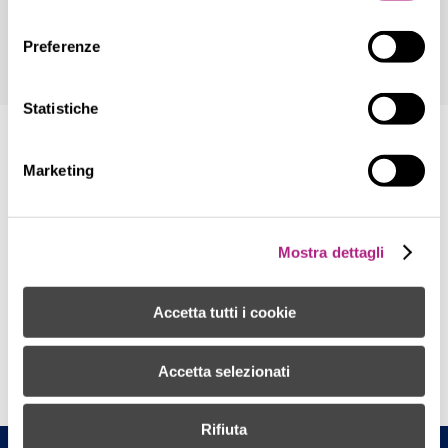
consenso
Preferenze
Statistiche
Marketing
Mostra dettagli
Accetta tutti i cookie
Accetta selezionati
Rifiuta
Surgiva F.lli Lunelli S.p.A - Sede legale: Via Pignole 10, Carisolo (TN) - P.IVA