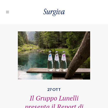
27 OTT
Il Gruppo Lunelli
presenta il Report di