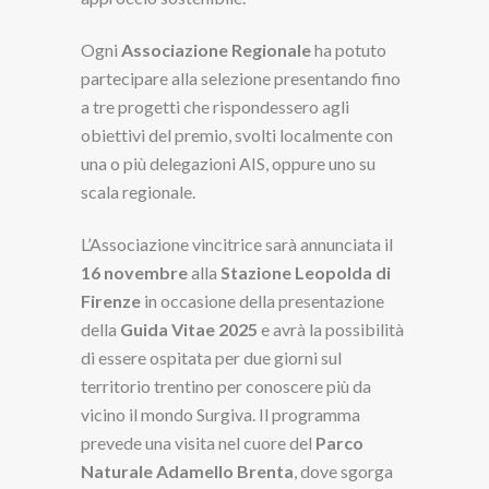
Ogni
Associazione Regionale
ha potuto
partecipare alla selezione presentando fino
a tre progetti che rispondessero agli
obiettivi del premio, svolti localmente con
una o più delegazioni AIS, oppure uno su
scala regionale.
L’Associazione vincitrice sarà annunciata il
16 novembre
alla
Stazione Leopolda di
Firenze
in occasione della presentazione
della
Guida Vitae 2025
e avrà la possibilità
di essere ospitata per due giorni sul
territorio trentino per conoscere più da
vicino il mondo Surgiva. Il programma
prevede una visita nel cuore del
Parco
Naturale Adamello Brenta
, dove sgorga