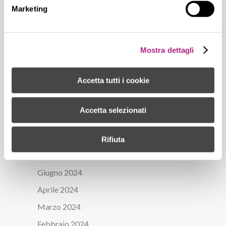
Marketing
Surgiva festeggia mezzo secolo di storia
ARCHIVES
Mostra dettagli
Gennaio 2026
Accetta tutti i cookie
Ottobre 2025
Maggio 2025
Accetta selezionati
Marzo 2025
Novembre 2024
Rifiuta
Ottobre 2024
Giugno 2024
Aprile 2024
Marzo 2024
Febbraio 2024